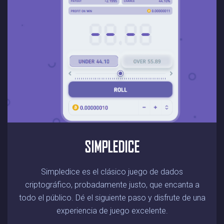
SIMPLEDICE
Simpledice es el clásico juego de dados
criptográfico, probadamente justo, que encanta a
todo el público. Dé el siguiente paso y disfrute de una
experiencia de juego excelente.