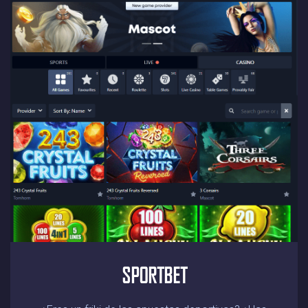
SPORTBET