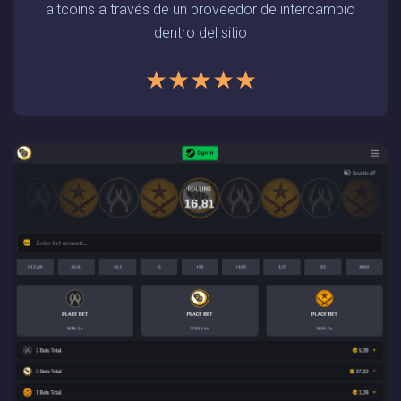
altcoins a través de un proveedor de intercambio
dentro del sitio
★★★★★