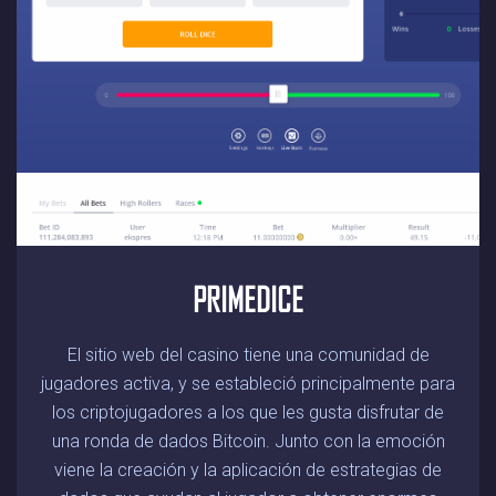
PRIMEDICE
El sitio web del casino tiene una comunidad de
jugadores activa, y se estableció principalmente para
los criptojugadores a los que les gusta disfrutar de
una ronda de dados Bitcoin. Junto con la emoción
viene la creación y la aplicación de estrategias de