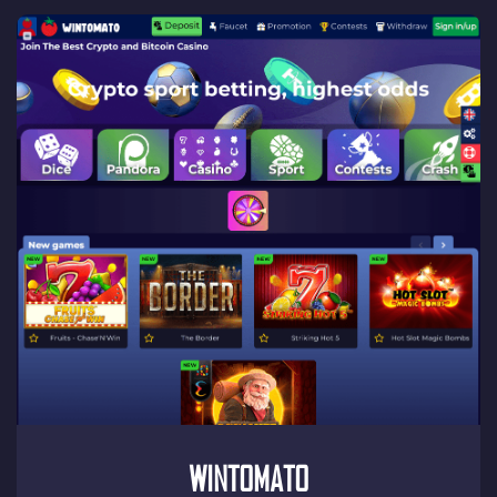
WINTOMATO