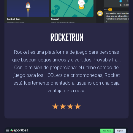
ROCKETRUN
Rocket es una plataforma de juego para personas
que buscan juegos únicos y divertidos Provably Fair.
Con la misión de proporcionar el último campo de
juego para los HODLers de criptomonedas, Rocket
está fuertemente orientado al usuario con una baja
ventaja de la casa
★★★★