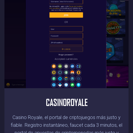
CASINOROYALE
Casino Royale, el portal de criptojuegos más justo y
fiable. Registro instantáneo, faucet cada 3 minutos, el
portal de apuestas de criptomonedas más justo y