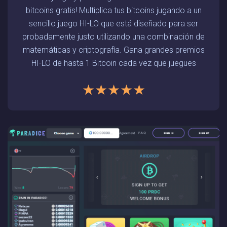
bitcoins gratis! Multiplica tus bitcoins jugando a un
sencillo juego HI-LO que está diseñado para ser
probadamente justo utilizando una combinación de
matemáticas y criptografía. Gana grandes premios
HI-LO de hasta 1 Bitcoin cada vez que juegues
★★★★★