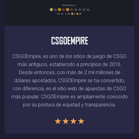
CSGOEMPIRE
CSGOEmpire, es uno de los sitios de juego de CSGO
más antiguos, establecido a principios de 2016.
Desde entonces, con más de 2 mil millones de
dólares apostados, CSGOEmpire se ha convertido,
con diferencia, en el sitio web de apuestas de CSGO
más popular. CSGOEmpire es ampliamente conocido
por su postura de equidad y transparencia.
★★★★