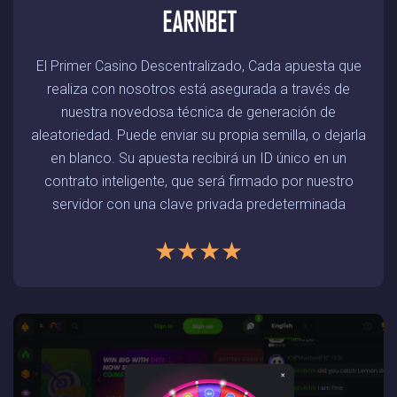
EARNBET
El Primer Casino Descentralizado, Cada apuesta que
realiza con nosotros está asegurada a través de
nuestra novedosa técnica de generación de
aleatoriedad. Puede enviar su propia semilla, o dejarla
en blanco. Su apuesta recibirá un ID único en un
contrato inteligente, que será firmado por nuestro
servidor con una clave privada predeterminada
★★★★