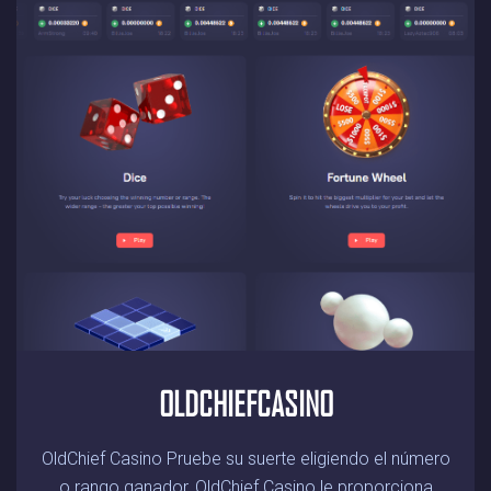
OLDCHIEFCASINO
OldChief Casino Pruebe su suerte eligiendo el número
o rango ganador, OldChief Casino le proporciona