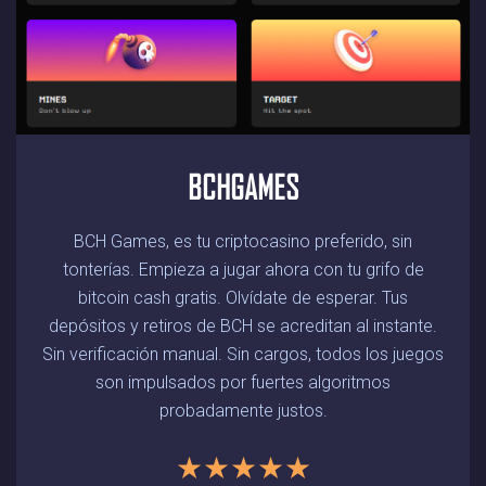
BCHGAMES
BCH Games, es tu criptocasino preferido, sin
tonterías. Empieza a jugar ahora con tu grifo de
bitcoin cash gratis. Olvídate de esperar. Tus
depósitos y retiros de BCH se acreditan al instante.
Sin verificación manual. Sin cargos, todos los juegos
son impulsados por fuertes algoritmos
probadamente justos.
★★★★★