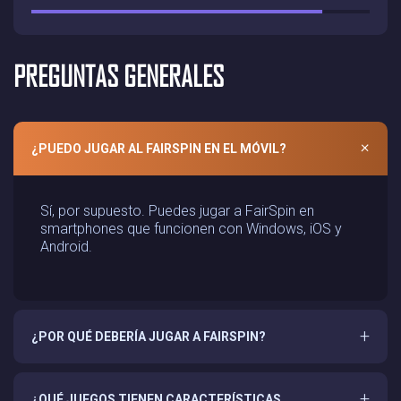
PREGUNTAS GENERALES
¿PUEDO JUGAR AL FAIRSPIN EN EL MÓVIL?
Sí, por supuesto. Puedes jugar a FairSpin en
smartphones que funcionen con Windows, iOS y
Android.
¿POR QUÉ DEBERÍA JUGAR A FAIRSPIN?
FairSpin es un juego online con muchas
¿QUÉ JUEGOS TIENEN CARACTERÍSTICAS