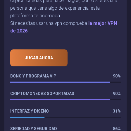
criptomonedas para hacer pagos, como si eres una
persona que tiene algo de experiencia, esta
plataforma te acomoda
Si necesitas usar una vpn comprueba
la mejor VPN
de 2026
.
JUGAR AHORA
BONO Y PROGRAMA VIP
90%
CRIPTOMONEDAS SOPORTADAS
90%
INTERFAZ Y DISEÑO
31%
SERIEDAD Y SEGURIDAD
86%