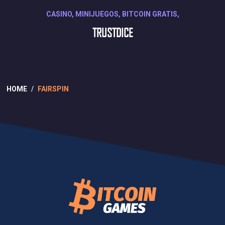
CASINO, MINIJUEGOS, BITCOIN GRATIS,
TRUSTDICE
HOME
/
FAIRSPIN