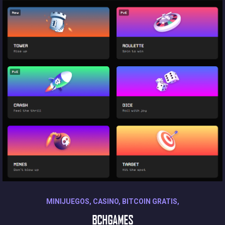
MINIJUEGOS, CASINO, BITCOIN GRATIS,
BCHGAMES