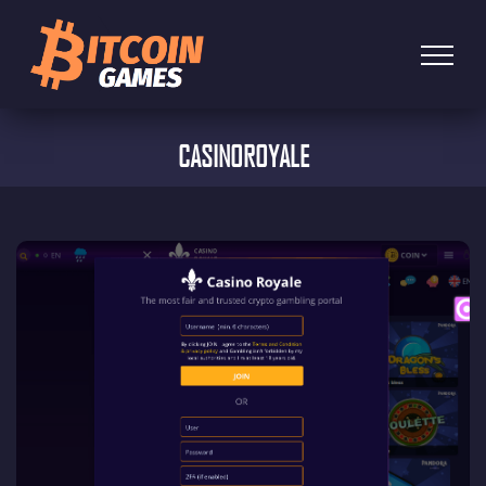
CASINOROYALE