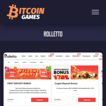
ROLLETTO