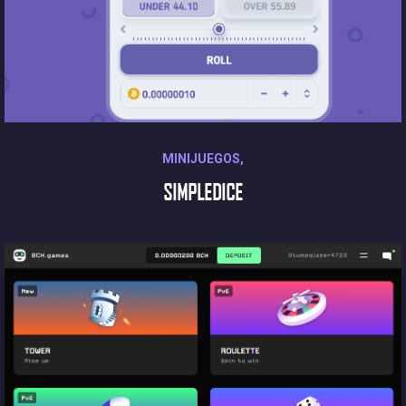
MINIJUEGOS,
SIMPLEDICE