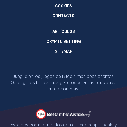
COOKIES
CONTACTO
ARTÍCULOS
CRYPTO BETTING
SITEMAP
Juegue en los juegos de Bitcoin más apasionantes.
Obtenga los bonos más generosos en las principales
criptomonedas.
Estamos comprometidos con el juego responsable y