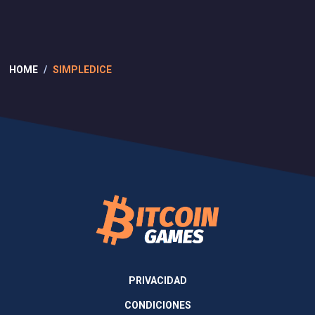
HOME
/
SIMPLEDICE
PRIVACIDAD
CONDICIONES