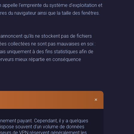
on appelle l'empreinte du système d'exploitation et
res du navigateur ainsi que la taille des fenêtres.
 annoncent qu'ils ne stockent pas de fichiers
nées collectées ne sont pas mauvaises en soi :
is uniquement à des fins statistiques afin de
serveurs mieux répartie en conséquence
nnement payant. Cependant, il y a quelques
t dispose souvent d'un volume de données
nisseurs de VPN réservent généralement les