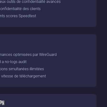
x outils de confidentialité avancés
onfidentialité des clients
nts scores Speedtest
mances optimisées par WireGuard
a no-logs audit
ons simultanées illimitées
vitesse de téléchargement
PN