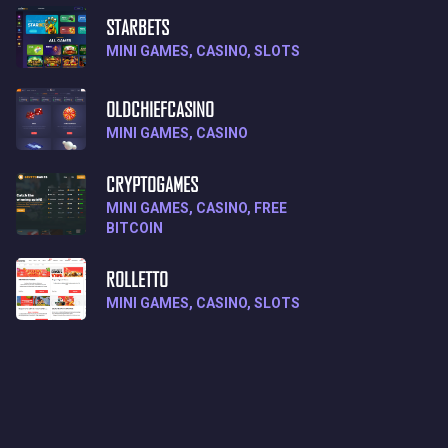
STARBETS
MINI GAMES, CASINO, SLOTS
OLDCHIEFCASINO
MINI GAMES, CASINO
CRYPTOGAMES
MINI GAMES, CASINO, FREE
BITCOIN
ROLLETTO
MINI GAMES, CASINO, SLOTS