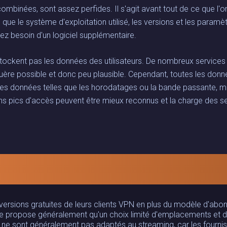
 combinées, sont assez perfides. Il s'agit avant tout de ce que l'
 que le système d'exploitation utilisé, les versions et les paramèt
z besoin d'un logiciel supplémentaire.
 stockent pas les données des utilisateurs. De nombreux services
 guère possible et donc peu plausible. Cependant, toutes les don
t des données telles que les horodatages ou la bande passante, ma
ains pics d'accès peuvent être mieux reconnus et la charge des 
ersions gratuites de leurs clients VPN en plus du modèle d'abo
it ne propose généralement qu'un choix limité d'emplacements e
uits ne sont généralement pas adaptés au streaming, car les four