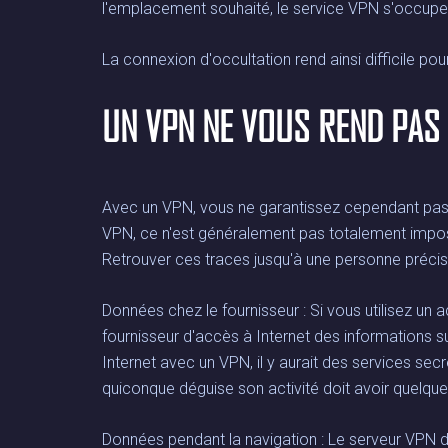
l'emplacement souhaité, le service VPN s'occupe 
La connexion d'occultation rend ainsi difficile pou
UN VPN NE VOUS REND PA
Avec un VPN, vous ne garantissez cependant pas un
VPN, ce n'est généralement pas totalement impossi
Retrouver ces traces jusqu'à une personne préci
Données chez le fournisseur : Si vous utilisez un
fournisseur d'accès à Internet des informations sur
Internet avec un VPN, il y aurait des services secr
quiconque déguise son activité doit avoir quelqu
Données pendant la navigation : Le serveur VPN di