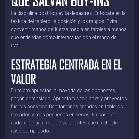
QUE SALVAN BUY-INS
La disciplina postflop evita desastres. Enfócate en la
textura del tablero, la posición y los rangos. Evita
convertir manos de fuerza media en faroles a menos
que entiendas cómo interactúan con el rango del
rival.
ESTRATEGIA CENTRADA EN EL
VALOR
En micro apuestas la mayoría de los oponentes
pagan demasiado. Apuesta tus top pairs y proyectos
fuertes por valor. Usa tamaños grandes en tableros
mojados y más pequeños en secos. En caso de
duda, elige una línea de valor antes que un check-
raise complicado.