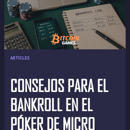
ARTICLES
CONSEJOS PARA EL
BANKROLL EN EL
PÓKER DE MICRO