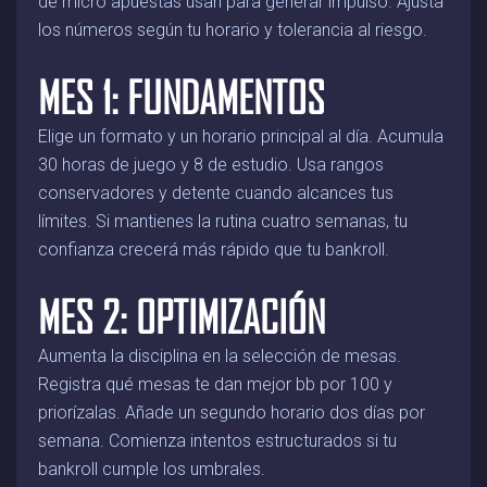
de micro apuestas usan para generar impulso. Ajusta
los números según tu horario y tolerancia al riesgo.
MES 1: FUNDAMENTOS
Elige un formato y un horario principal al día. Acumula
30 horas de juego y 8 de estudio. Usa rangos
conservadores y detente cuando alcances tus
límites. Si mantienes la rutina cuatro semanas, tu
confianza crecerá más rápido que tu bankroll.
MES 2: OPTIMIZACIÓN
Aumenta la disciplina en la selección de mesas.
Registra qué mesas te dan mejor bb por 100 y
priorízalas. Añade un segundo horario dos días por
semana. Comienza intentos estructurados si tu
bankroll cumple los umbrales.