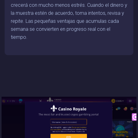
crecerá con mucho menos estrés. Cuando el dinero y
la muestra estén de acuerdo, toma intentos, revisa y
repite. Las pequeñas ventajas que acumulas cada
semana se convierten en progreso real con el
tiempo.