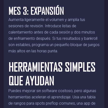
MES 3: EXPANSIÓN
Aumenta ligeramente el volumen y amplía tus
sesiones de revisión. Introduce listas de
calentamiento antes de cada sesión y dos minutos
de enfriamiento después. Si tus resultados y bankroll
son estables, programa un pequeño bloque de juegos
más altos en las horas punta.
HERRAMIENTAS SIMPLES
QUE AYUDAN
Puedes mejorar sin software costoso, pero algunas
herramientas aceleran el aprendizaje. Usa una tabla
de rangos para spots preflop comunes, una app de