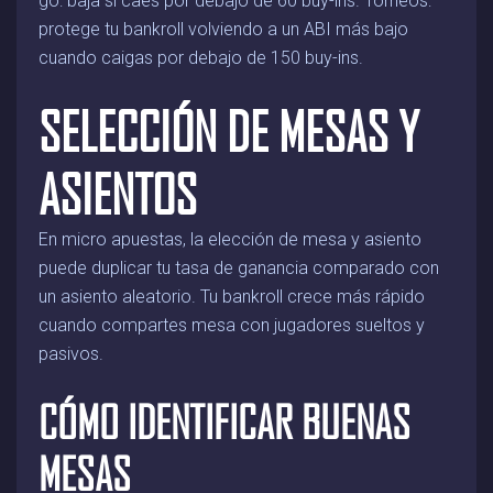
go: baja si caes por debajo de 60 buy-ins. Torneos:
protege tu bankroll volviendo a un ABI más bajo
cuando caigas por debajo de 150 buy-ins.
SELECCIÓN DE MESAS Y
ASIENTOS
En micro apuestas, la elección de mesa y asiento
puede duplicar tu tasa de ganancia comparado con
un asiento aleatorio. Tu bankroll crece más rápido
cuando compartes mesa con jugadores sueltos y
pasivos.
CÓMO IDENTIFICAR BUENAS
MESAS