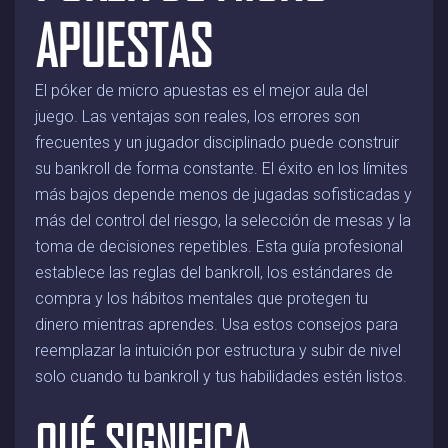
APUESTAS
El póker de micro apuestas es el mejor aula del
juego. Las ventajas son reales, los errores son
frecuentes y un jugador disciplinado puede construir
su bankroll de forma constante. El éxito en los límites
más bajos depende menos de jugadas sofisticadas y
más del control del riesgo, la selección de mesas y la
toma de decisiones repetibles. Esta guía profesional
establece las reglas del bankroll, los estándares de
compra y los hábitos mentales que protegen tu
dinero mientras aprendes. Usa estos consejos para
reemplazar la intuición por estructura y subir de nivel
solo cuando tu bankroll y tus habilidades estén listos.
QUÉ SIGNIFICA