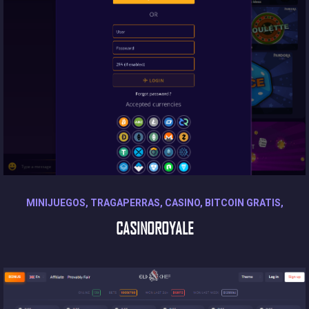
MINIJUEGOS, TRAGAPERRAS, CASINO, BITCOIN GRATIS,
CASINOROYALE