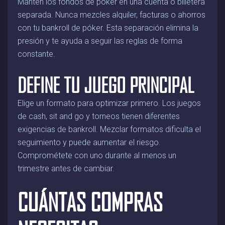
Mantén los fondos de póker en una cuenta o billetera
separada. Nunca mezcles alquiler, facturas o ahorros
con tu bankroll de póker. Esta separación elimina la
presión y te ayuda a seguir las reglas de forma
constante.
DEFINE TU JUEGO PRINCIPAL
Elige un formato para optimizar primero. Los juegos
de cash, sit and go y torneos tienen diferentes
exigencias de bankroll. Mezclar formatos dificulta el
seguimiento y puede aumentar el riesgo.
Comprométete con uno durante al menos un
trimestre antes de cambiar.
CUÁNTAS COMPRAS