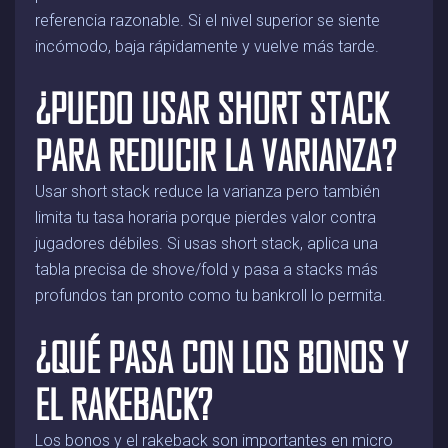
referencia razonable. Si el nivel superior se siente
incómodo, baja rápidamente y vuelve más tarde.
¿PUEDO USAR SHORT STACK
PARA REDUCIR LA VARIANZA?
Usar short stack reduce la varianza pero también
limita tu tasa horaria porque pierdes valor contra
jugadores débiles. Si usas short stack, aplica una
tabla precisa de shove/fold y pasa a stacks más
profundos tan pronto como tu bankroll lo permita.
¿QUÉ PASA CON LOS BONOS Y
EL RAKEBACK?
Los bonos y el rakeback son importantes en micro