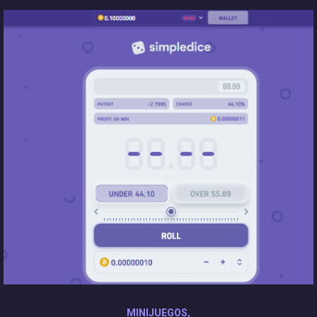
MINIJUEGOS,