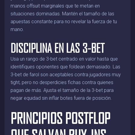
manos offsuit marginales que te metan en
situaciones dominadas. Mantén el tamaño de las
apuestas constante para no revelar la fuerza de tu
mano.
DISCIPLINA EN LAS 3-BET
Usa un rango de 3-bet centrado en valor hasta que
identifiques oponentes que foldean demasiado. Las
3-bet de farol son aceptables contra jugadores muy
tight, pero no desperdicies fichas contra quienes
pagan de más. Ajusta el tamaño de la 3-bet para
negar equidad sin inflar botes fuera de posición.
PRINCIPIOS POSTFLOP