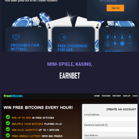
MINI-SPIELE, KASINO,
EARNBET