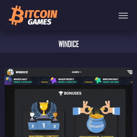
WINDICE