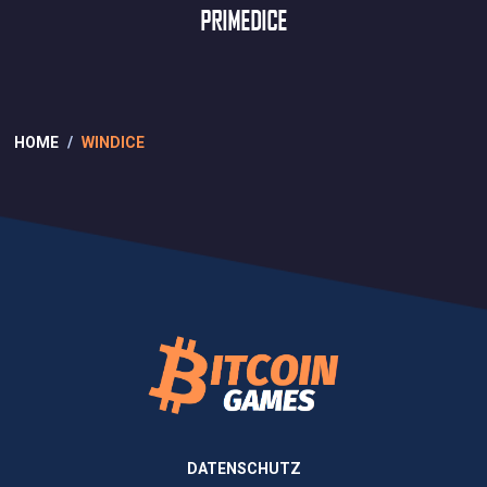
PRIMEDICE
HOME
/
WINDICE
DATENSCHUTZ