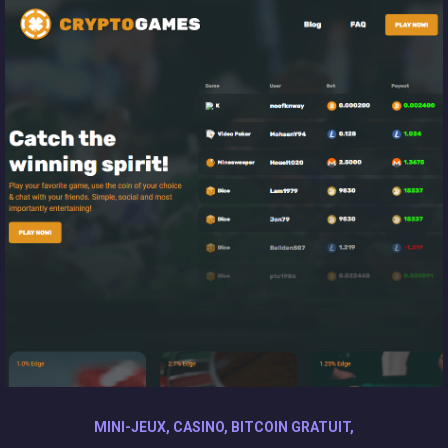
MINI-JEUX, CASINO, BITCOIN GRATUIT,