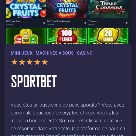
MINI-JEUX
MACHINES À SOUS
CASINO
★★★★★
SPORTBET
Vous êtes un passionné de paris sportifs ? Vous avez
accumulé beaucoup de cryptos et vous voulez les
utiliser à bon escient ? Si un oui retentissant continue
de résonner dans votre tête, la plateforme de paris en