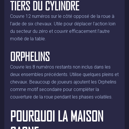
TIERS DU CYLINDRE
Couvre 12 numéros sur le côté opposé de la roue à
l’aide de six chevaux. Utile pour déplacer l’action loin
du secteur du zéro et couvrir efficacement l’autre
moitié de la table.
ORPHELINS
Couvre les 8 numéros restants non inclus dans les
deux ensembles précédents. Utilise quelques pleins et
chevaux. Beaucoup de joueurs ajoutent les Orphelins
comme motif secondaire pour compléter la
couverture de la roue pendant les phases volatiles.
POURQUOI LA MAISON