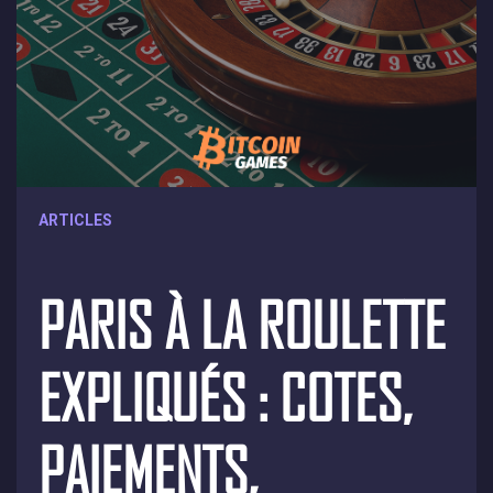
ARTICLES
PARIS À LA ROULETTE
EXPLIQUÉS : COTES,
PAIEMENTS,