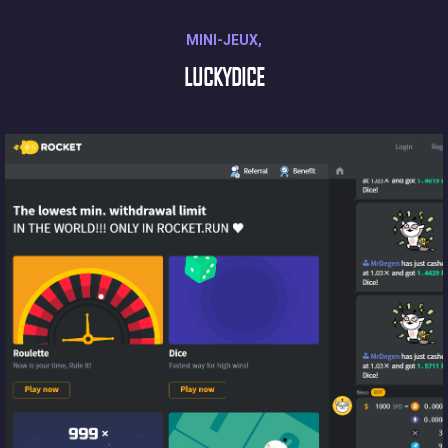
MINI-JEUX,
LUCKYDICE