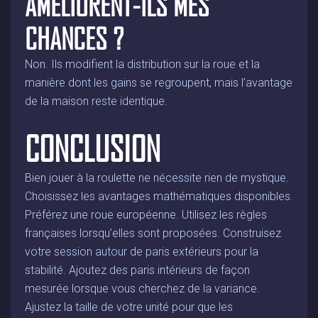
AMÉLIORENT-ILS MES
CHANCES ?
Non. Ils modifient la distribution sur la roue et la
manière dont les gains se regroupent, mais l’avantage
de la maison reste identique.
CONCLUSION
Bien jouer à la roulette ne nécessite rien de mystique.
Choisissez les avantages mathématiques disponibles.
Préférez une roue européenne. Utilisez les règles
françaises lorsqu’elles sont proposées. Construisez
votre session autour de paris extérieurs pour la
stabilité. Ajoutez des paris intérieurs de façon
mesurée lorsque vous cherchez de la variance.
Ajustez la taille de votre unité pour que les