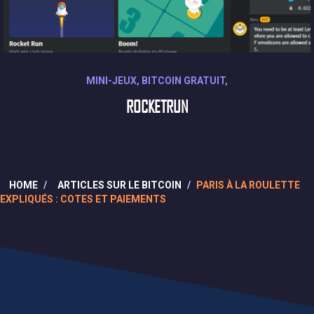
MINI-JEUX, BITCOIN GRATUIT,
ROCKETRUN
HOME
/
ARTICLES SUR LE BITCOIN
/
PARIS À LA ROULETTE
EXPLIQUÉS : COTES ET PAIEMENTS