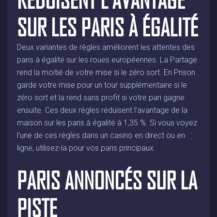
SUR LES PARIS À ÉGALITÉ
Deux variantes de règles améliorent les attentes des
paris à égalité sur les roues européennes. La Partage
rend la moitié de votre mise si le zéro sort. En Prison
garde votre mise pour un tour supplémentaire si le
zéro sort et la rend sans profit si votre pari gagne
ensuite. Ces deux règles réduisent l’avantage de la
maison sur les paris à égalité à 1,35 %. Si vous voyez
l’une de ces règles dans un casino en direct ou en
ligne, utilisez-la pour vos paris principaux.
PARIS ANNONCÉS SUR LA
PISTE